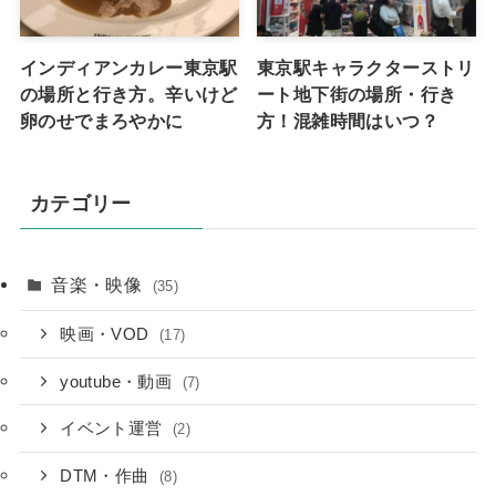
インディアンカレー東京駅
東京駅キャラクターストリ
の場所と行き方。辛いけど
ート地下街の場所・行き
卵のせでまろやかに
方！混雑時間はいつ？
カテゴリー
音楽・映像
(35)
映画・VOD
(17)
youtube・動画
(7)
イベント運営
(2)
DTM・作曲
(8)