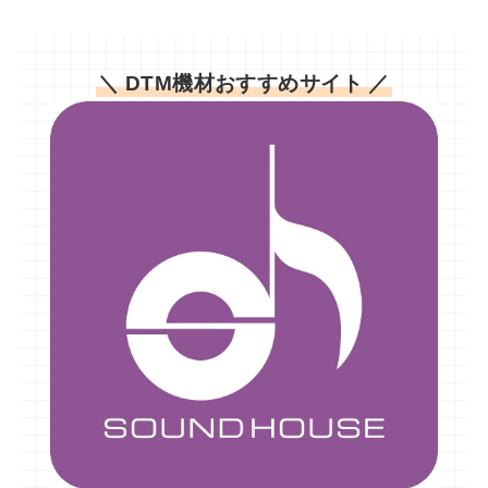
＼ DTM機材おすすめサイト ／