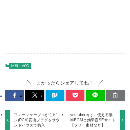
映画・VOD
よかったらシェアしてね！
フォーンケーブルからピ
youtuber向けに使える無
ン(RCA)変換プラグをサウ
料BGMと効果音SEサイト
ンドハウスで購入
【フリー素材など】