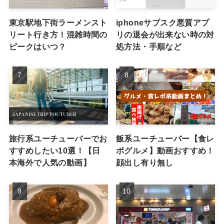
東京駅地下街ラーメンスト
iphoneサブスク悪質アプ
リート行き方！混雑時間の
リの退会が出来ない時の対
ピークはいつ？
処方法・手順など
旅行系ユーチューバーでお
飯系ユーチューバー【食レ
すすめしたい10選！【日
ポグルメ】動画おすすめ！
本海外で人気の動画】
顔出し有り無し