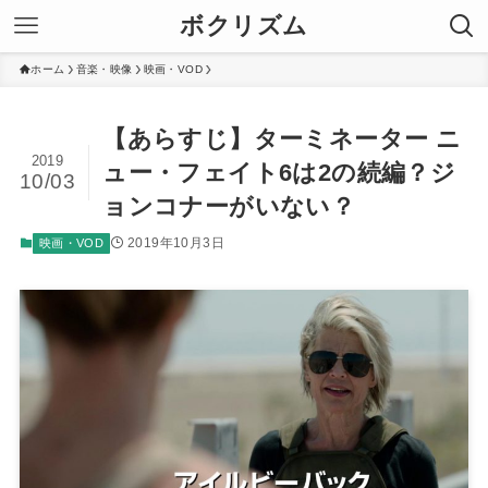
ボクリズム
ホーム
音楽・映像
映画・VOD
【あらすじ】ターミネーター ニ
2019
ュー・フェイト6は2の続編？ジ
10/03
ョンコナーがいない？
2019年10月3日
映画・VOD