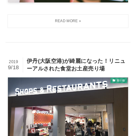
伊丹(大阪空港)が綺麗になった！リニュ
2019
9/18
ーアルされた食堂お土産売り場
乗り物