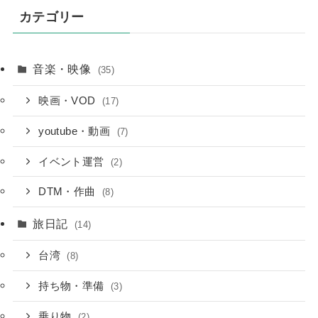
カテゴリー
音楽・映像
(35)
映画・VOD
(17)
youtube・動画
(7)
イベント運営
(2)
DTM・作曲
(8)
旅日記
(14)
台湾
(8)
持ち物・準備
(3)
乗り物
(2)