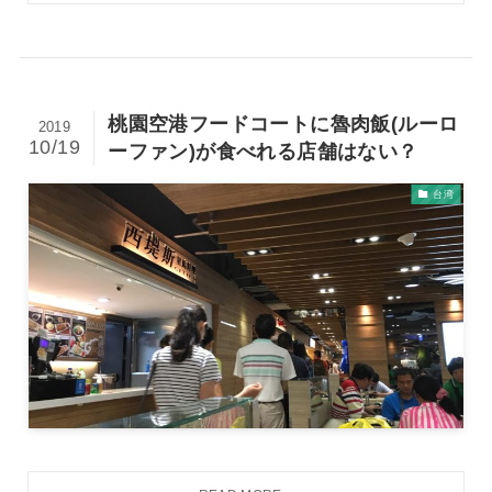
桃園空港フードコートに魯肉飯(ルーロ
2019
10/19
ーファン)が食べれる店舗はない？
台湾