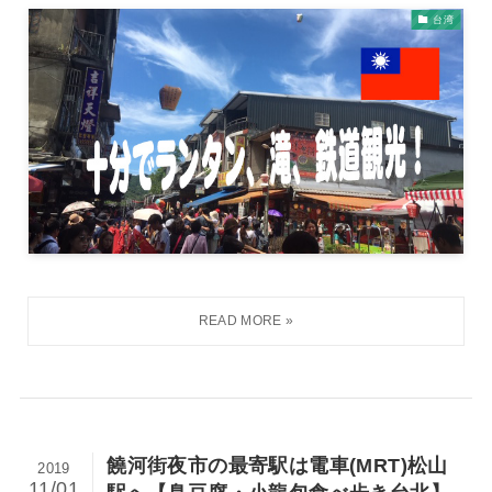
台湾
饒河街夜市の最寄駅は電車(MRT)松山
2019
11/01