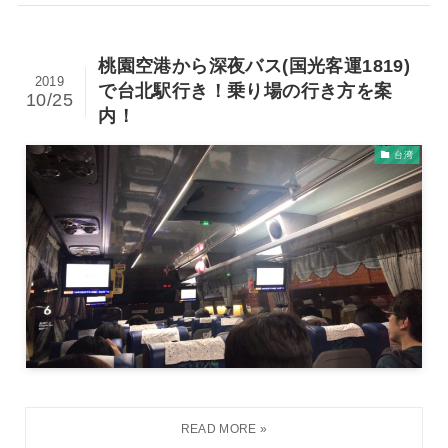
桃園空港から深夜バス(国光客運1819)
2019
で台北駅行き！乗り場の行き方を案
10/25
内！
台湾