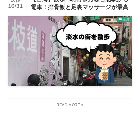
2019
10/31
電車！排骨飯と足裏マッサージが最高
台湾