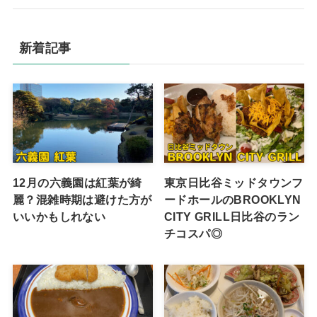
新着記事
12月の六義園は紅葉が綺
東京日比谷ミッドタウンフ
麗？混雑時期は避けた方が
ードホールのBROOKLYN
いいかもしれない
CITY GRILL日比谷のラン
チコスパ◎