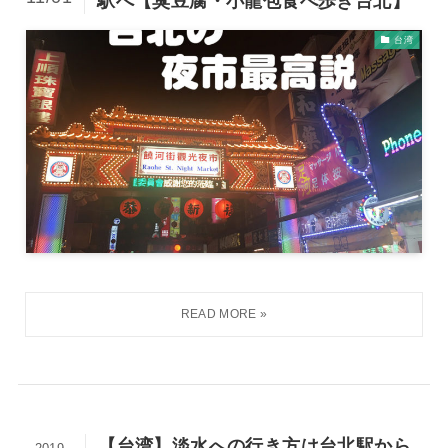
駅へ【臭豆腐・小龍包食べ歩き台北】
台湾
【台湾】淡水への行き方は台北駅から