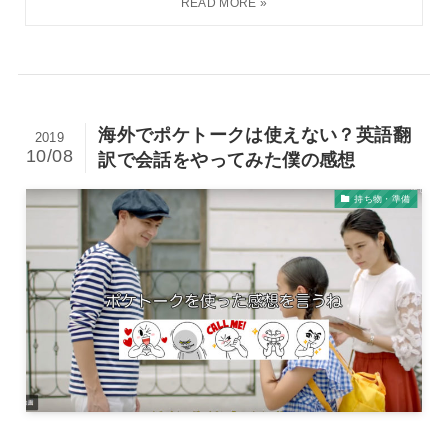
海外でポケトークは使えない？英語翻
2019
10/08
訳で会話をやってみた僕の感想
持ち物・準備