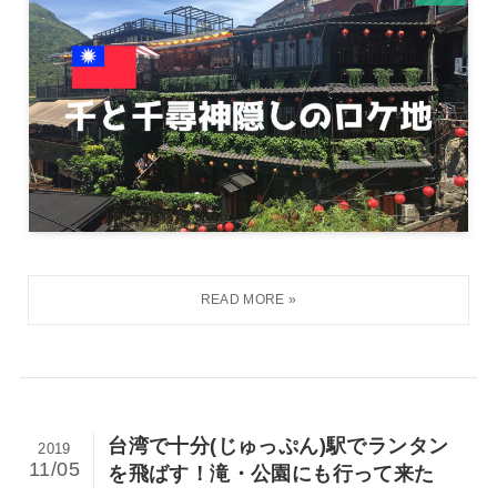
台湾で十分(じゅっぷん)駅でランタン
2019
11/05
を飛ばす！滝・公園にも行って来た