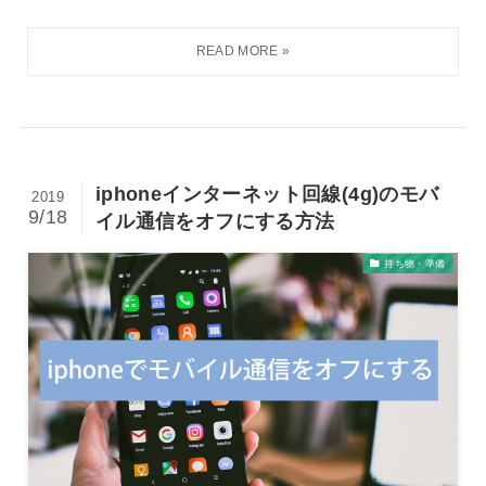
iphoneインターネット回線(4g)のモバ
2019
9/18
イル通信をオフにする方法
持ち物・準備