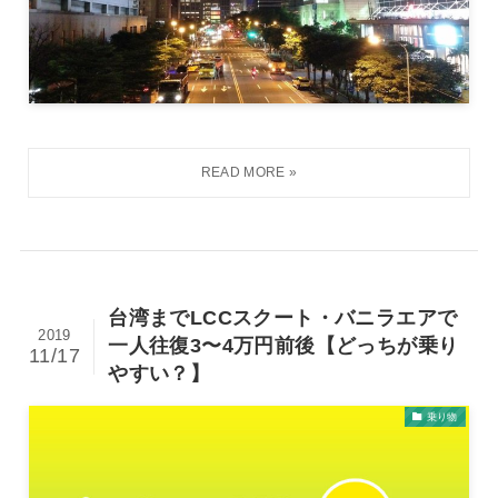
台湾までLCCスクート・バニラエアで
2019
一人往復3〜4万円前後【どっちが乗り
11/17
やすい？】
乗り物