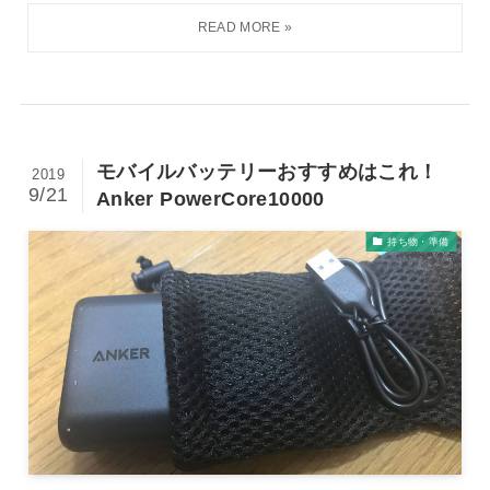
モバイルバッテリーおすすめはこれ！
2019
9/21
Anker PowerCore10000
持ち物・準備