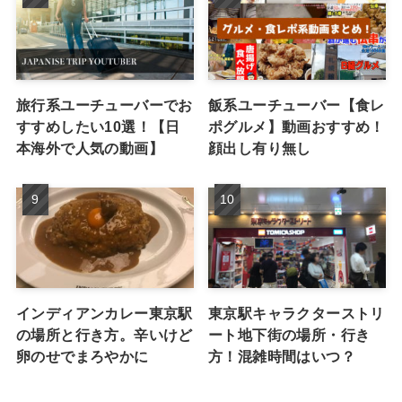
旅行系ユーチューバーでお
飯系ユーチューバー【食レ
すすめしたい10選！【日
ポグルメ】動画おすすめ！
本海外で人気の動画】
顔出し有り無し
インディアンカレー東京駅
東京駅キャラクターストリ
の場所と行き方。辛いけど
ート地下街の場所・行き
卵のせでまろやかに
方！混雑時間はいつ？