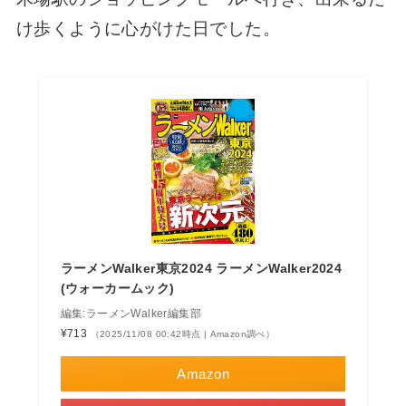
け歩くように心がけた日でした。
ラーメンWalker東京2024 ラーメンWalker2024
(ウォーカームック)
編集:ラーメンWalker編集部
¥713
（2025/11/08 00:42時点 | Amazon調べ）
Amazon