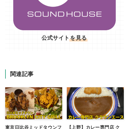
公式サイト
を見る
関連記事
東京日比谷ミッドタウンフ
【上野】カレー専門店 ク