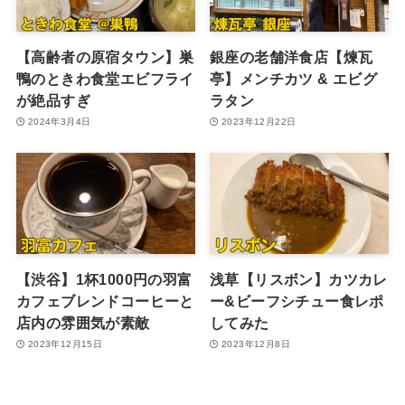
【高齢者の原宿タウン】巣
銀座の老舗洋食店【煉瓦
鴨のときわ食堂エビフライ
亭】メンチカツ & エビグ
が絶品すぎ
ラタン
2024年3月4日
2023年12月22日
【渋谷】1杯1000円の羽富
浅草【リスボン】カツカレ
カフェブレンドコーヒーと
ー&ビーフシチュー食レポ
店内の雰囲気が素敵
してみた
2023年12月15日
2023年12月8日