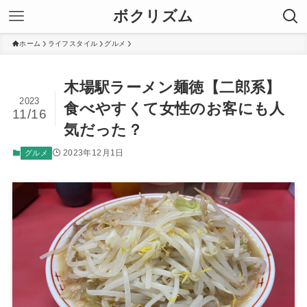
ボクリズム
ホーム
ライフスタイル
グルメ
木場駅ラーメン麺徳【二郎系】
2023
食べやすくて女性のお客にも人
11/16
気だった？
2023年12月1日
グルメ