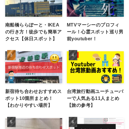
南船橋ららぽーと・IKEA
MTVマーシーのプロフィ
の行き方！徒歩でも簡単ア
ール！心霊スポット巡り男
クセス【休日スポット】
前youtuber！
新宿待ち合わせおすすめス
台湾旅行動画ユーチューバ
ポット10箇所まとめ！
ーで人気ある11人まとめ
【わかりやすい場所】
【旅の参考】