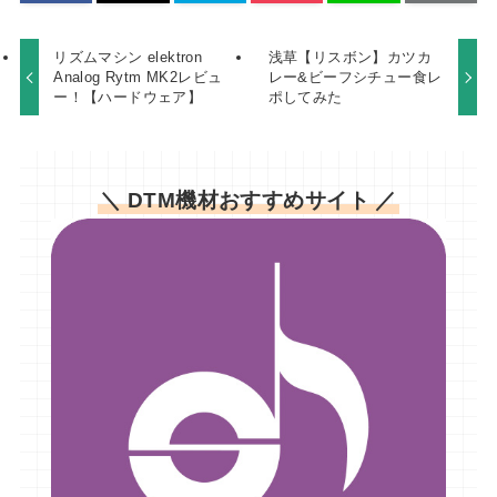
リズムマシン elektron
浅草【リスボン】カツカ
Analog Rytm MK2レビュ
レー&ビーフシチュー食レ
ー！【ハードウェア】
ポしてみた
＼ DTM機材おすすめサイト ／