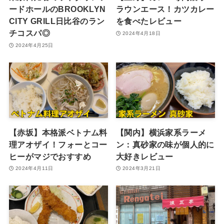
ードホールのBROOKLYN
ラウンエース！カツカレー
CITY GRILL日比谷のラン
を食べたレビュー
チコスパ◎
2024年4月18日
2024年4月25日
【赤坂】本格派ベトナム料
【関内】横浜家系ラーメ
理アオザイ！フォーとコー
ン：真砂家の味が個人的に
ヒーがマジでおすすめ
大好きレビュー
2024年4月11日
2024年3月21日